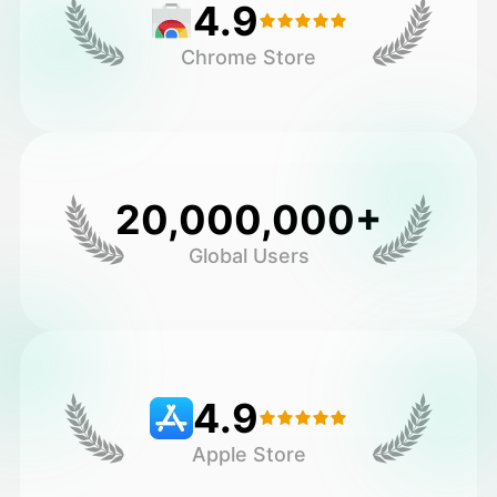
4.9
Chrome Store
20,000,000+
Global Users
4.9
Apple Store