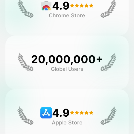
4.9
Chrome Store
20,000,000+
Global Users
4.9
Apple Store