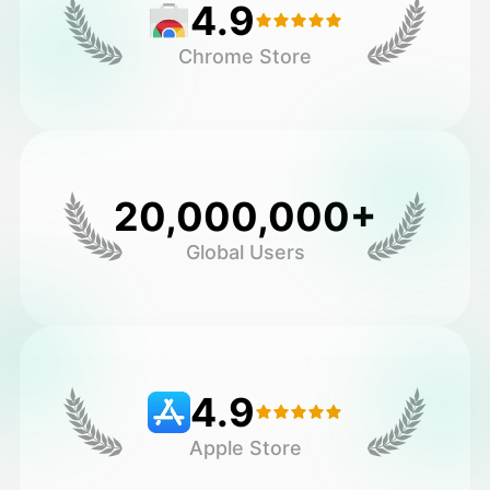
4.9
Chrome Store
20,000,000+
Global Users
4.9
Apple Store