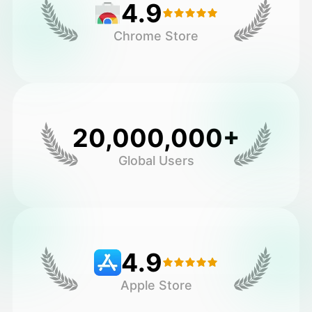
4.9
Chrome Store
20,000,000+
Global Users
4.9
Apple Store