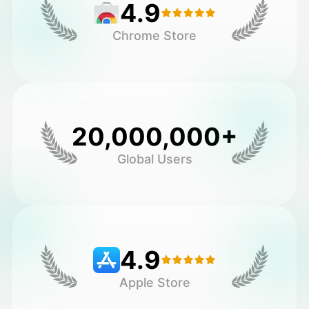
4.9
Chrome Store
20,000,000+
Global Users
4.9
Apple Store