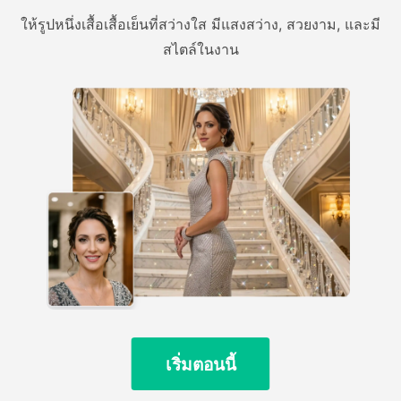
ให้รูปหนึ่งเสื้อเสื้อเย็นที่สว่างใส มีแสงสว่าง, สวยงาม, และมี
สไตล์ในงาน
เริ่มตอนนี้