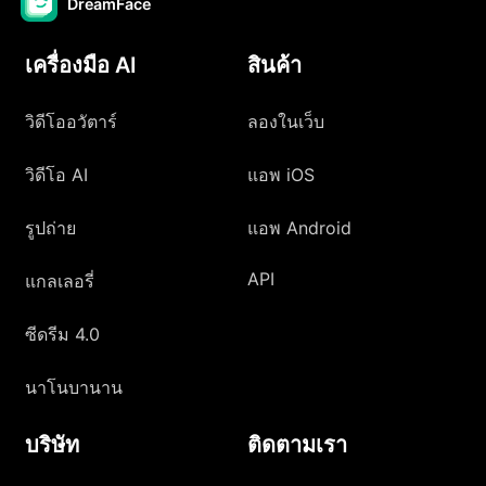
DreamFace
เครื่องมือ AI
สินค้า
วิดีโออวัตาร์
ลองในเว็บ
วิดีโอ AI
แอพ iOS
รูปถ่าย
แอพ Android
API
แกลเลอรี่
ซีดรีม 4.0
นาโนบานาน
บริษัท
ติดตามเรา