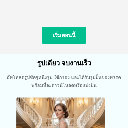
เริ่มตอนนี้
รูปเดียว จบงานเร็ว
อัพโหลดรูปชัดๆหนึ่งรูป ใช้กรอง และได้รับรูปปั้นของพรรค
พร้อมที่จะดาวน์โหลดหรือแบ่งปัน