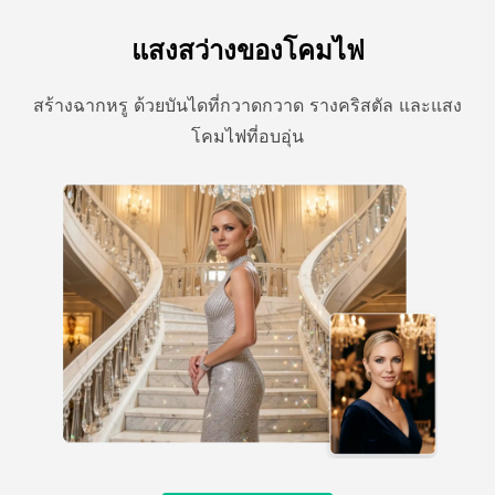
แสงสว่างของโคมไฟ
สร้างฉากหรู ด้วยบันไดที่กวาดกวาด รางคริสตัล และแสง
โคมไฟที่อบอุ่น