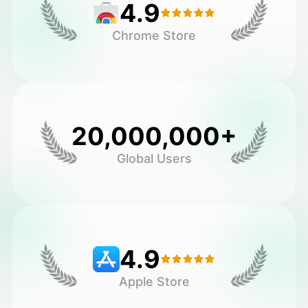
4.9
Chrome Store
20,000,000+
Global Users
4.9
Apple Store