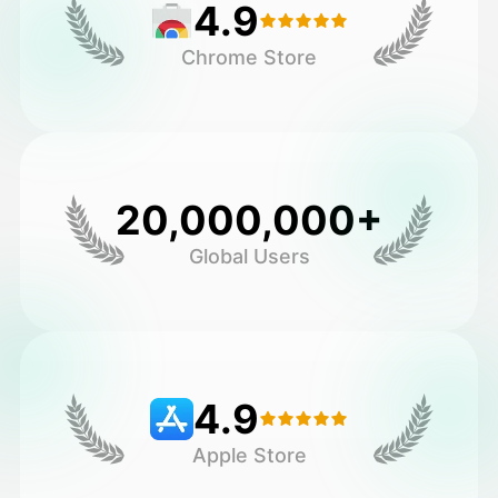
4.9
Chrome Store
20,000,000+
Global Users
4.9
Apple Store