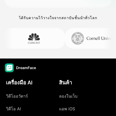
ได้รับความไว้วางใจจากสถาบันชั้นนำทั่วโลก
DreamFace
เครื่องมือ AI
สินค้า
วิดีโออวัตาร์
ลองในเว็บ
วิดีโอ AI
แอพ iOS