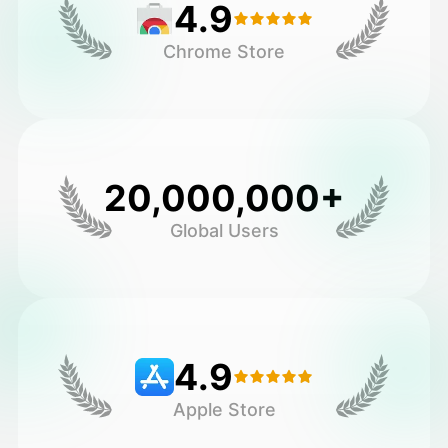
4.9
Chrome Store
20,000,000+
Global Users
4.9
Apple Store