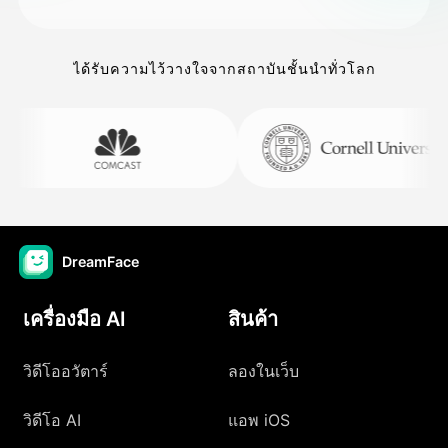
ได้รับความไว้วางใจจากสถาบันชั้นนำทั่วโลก
DreamFace
เครื่องมือ AI
สินค้า
วิดีโออวัตาร์
ลองในเว็บ
วิดีโอ AI
แอพ iOS