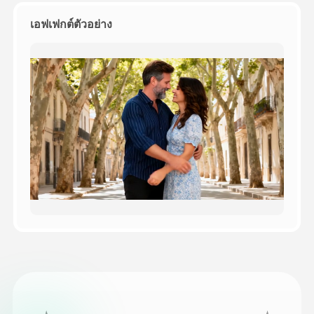
เอฟเฟกต์ตัวอย่าง
ราคา
API