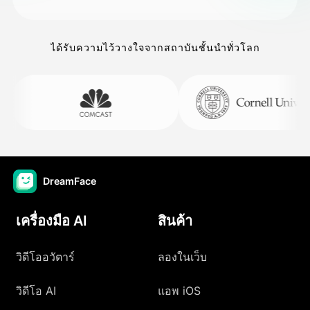
ได้รับความไว้วางใจจากสถาบันชั้นนำทั่วโลก
DreamFace
เครื่องมือ AI
สินค้า
วิดีโออวัตาร์
ลองในเว็บ
วิดีโอ AI
แอพ iOS