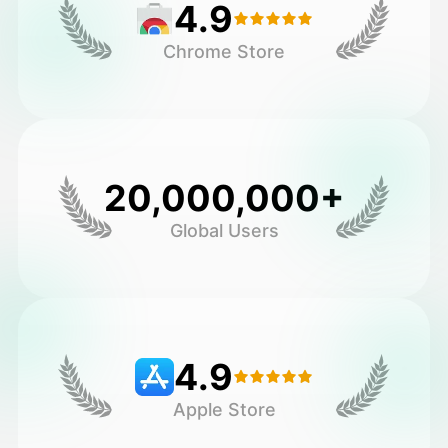
4.9
Chrome Store
20,000,000+
Global Users
4.9
Apple Store