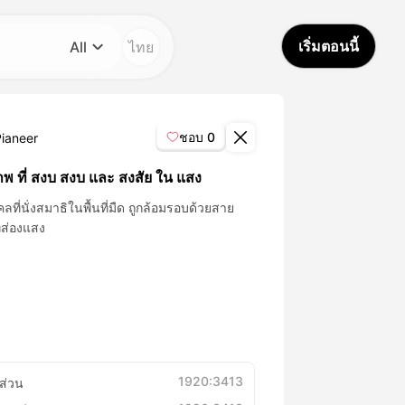
เริ่มตอนนี้
ไทย
All
หมวดหมู่
All
ชอบ
0
Pianeer
Avatar Video
าพ ที่ สงบ สงบ และ สงสัย ใน แสง
คลที่นั่งสมาธิในพื้นที่มืด ถูกล้อมรอบด้วยสาย
Pet Video
ี่ส่องแสง
AI Video
AI Photo
Trendy Template
1920:3413
ส่วน