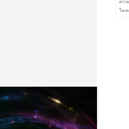
ความ
โมเด