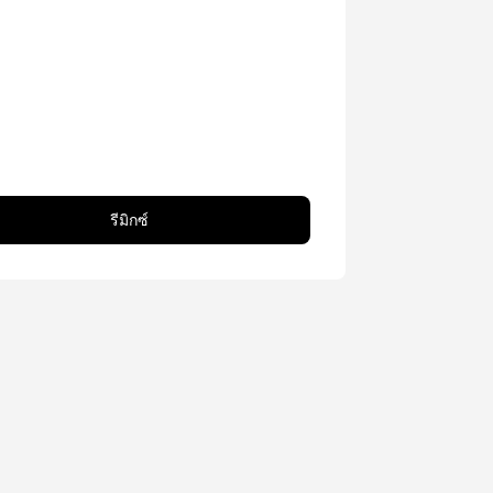
รีมิกซ์