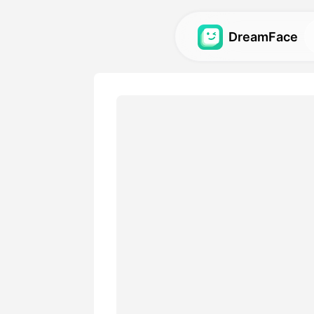
DreamFace
เครื่องมือ AI
สำรวจเครื่องมือ AI ที่ทรงพลัง
วิดีโอและภาพ.
แกลเลอรี่
ค้นพบและสร้างผลงานทางสายตา
สร้างด้วยเครื่องมือ AI ของเรา.
ราคา
เลือกแผนที่มีตัวเลือกยืดหยุ่น
ต้องการทางการสร้างสรรค์ขอ