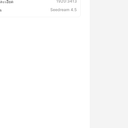
1920:3413
ละเอียด
Seedream 4.5
ล