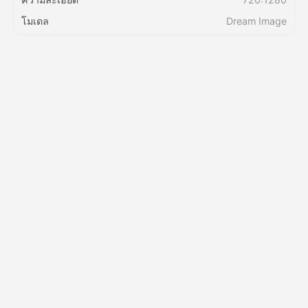
โมเดล
Dream Image
ราคา
API