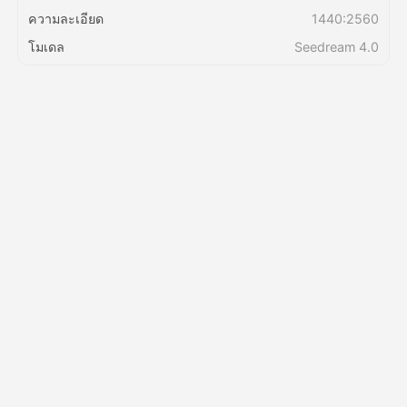
ความละเอียด
1440:2560
ราคา
โมเดล
Seedream 4.0
API