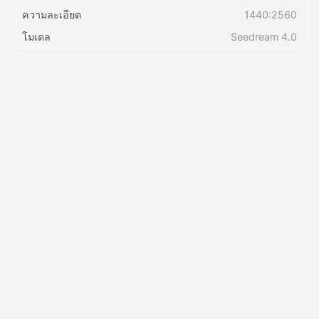
ความละเอียด
1440:2560
ราคา
โมเดล
Seedream 4.0
API