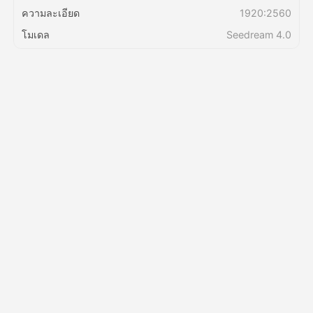
ความละเอียด
1920:2560
โมเดล
Seedream 4.0
ราคา
API