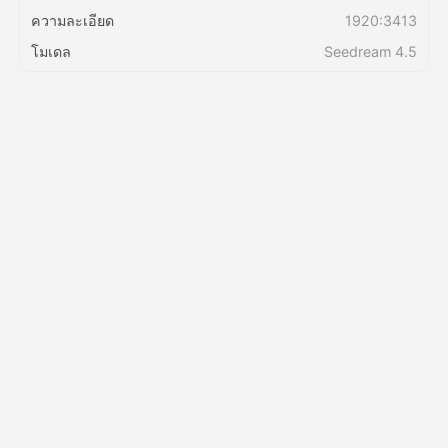
ความละเอียด
1920:3413
ราคา
โมเดล
Seedream 4.5
API