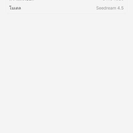
โมเดล
Seedream 4.5
ราคา
API