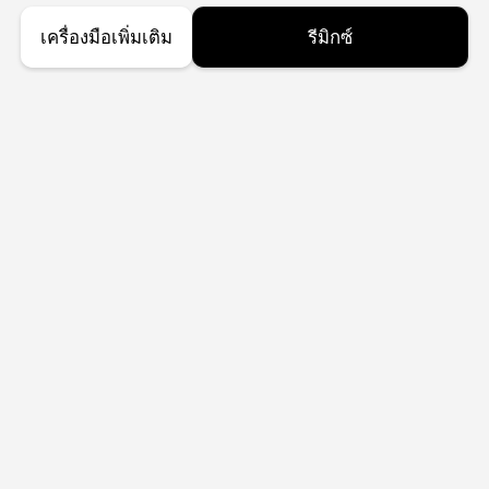
เครื่องมือเพิ่มเติม
รีมิกซ์