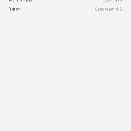
โมเดล
Seedream 4.5
ราคา
API