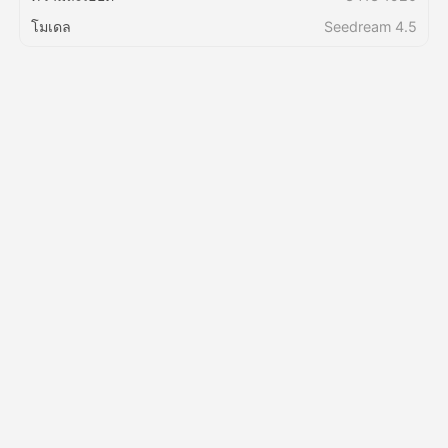
โมเดล
Seedream 4.5
ราคา
API