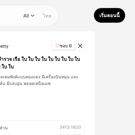
เริ่มตอนนี้
ไทย
All
หมวดหมู่
All
ชอบ
0
Betty
Avatar Video
ํารวจ เรือ ใบ ใบ ใบ ใบ ใบ ใบ ใบ ใบ ใบ
 ใบ ใบ
Pet Video
ินสเตมพังค์แบบทองแดง มีเครื่องบินหมุน และ
อล์น มีแสงอุ่น พลอยเหนือเมฆ
AI Video
AI Photo
Trendy Template
3413:1920
ส่วน