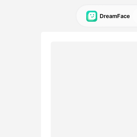
DreamFace
เครื่องมือ AI
สำรวจเครื่องมือ AI ที่ทรงพลัง
วิดีโอและภาพ.
แกลเลอรี่
ค้นพบและสร้างผลงานทางสายตา
สร้างด้วยเครื่องมือ AI ของเรา.
ราคา
เลือกแผนที่มีตัวเลือกยืดหยุ่น
ต้องการทางการสร้างสรรค์ขอ