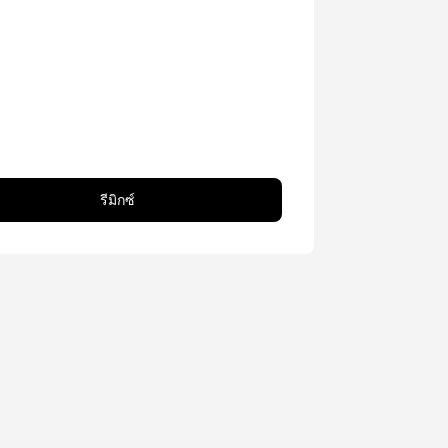
รีมิกซ์