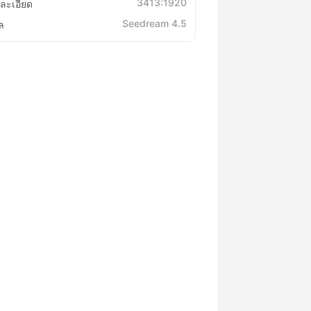
3413:1920
ละเอียด
Seedream 4.5
ล