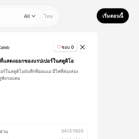
เริ่มตอนนี้
ไทย
All
หมวดหมู่
All
ชอบ
0
Caleb
Avatar Video
ที่แสดงออกของแรปเปอร์ในสตูดิโอ
ร์ในสตูดิโอบันทึกที่อ่อนแอ มีไฟที่ส่องส่อง
Pet Video
หูฟังรอบคอ
AI Video
AI Photo
Trendy Template
3413:1920
ส่วน