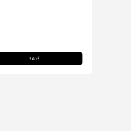
รีมิกซ์