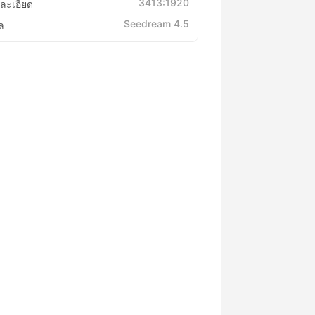
3413:1920
ละเอียด
Seedream 4.5
ล