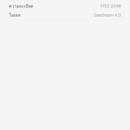
ความละเอียด
1152:2048
ราคา
โมเดล
Seedream 4.0
API