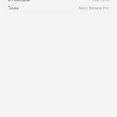
โมเดล
Nano Banana Pro
ราคา
API