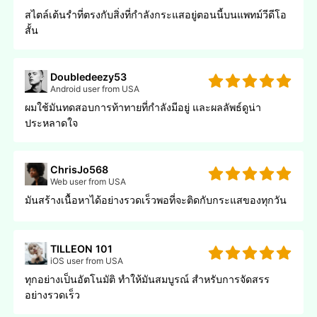
สไตล์เต้นรําที่ตรงกับสิ่งที่กําลังกระแสอยู่ตอนนี้บนแพทม์วีดีโอ
สั้น
Doubledeezy53
Android user from USA
ผมใช้มันทดสอบการท้าทายที่กําลังมีอยู่ และผลลัพธ์ดูน่า
ประหลาดใจ
ChrisJo568
Web user from USA
มันสร้างเนื้อหาได้อย่างรวดเร็วพอที่จะติดกับกระแสของทุกวัน
TILLEON 101
iOS user from USA
ทุกอย่างเป็นอัตโนมัติ ทําให้มันสมบูรณ์ สําหรับการจัดสรร
อย่างรวดเร็ว