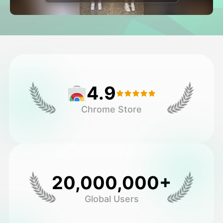
วิดีโออวัตาร์
▼
วิดีโอ AI
▼
รูปถ่าย
▼
4.9
เครื่องมืออื่น ๆ
▼
Chrome Store
ดูเทมเพลตทั้งหมด
แกลเลอรี่
20,000,000+
Global Users
บล็อก