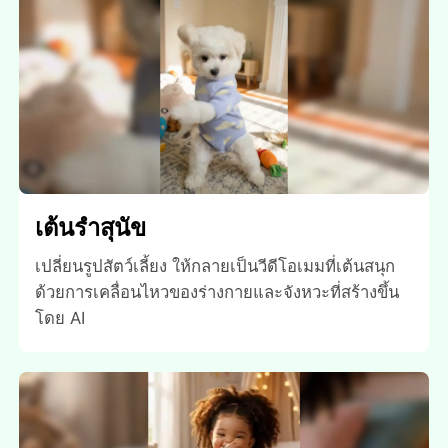
เต้นรําสุนัข
เปลี่ยนรูปสัตว์เลี้ยง ให้กลายเป็นวีดีโอเมมที่เต้นสนุก
ด้วยการเคลื่อนไหวของร่างกายและจังหวะที่สร้างขึ้น
โดย AI