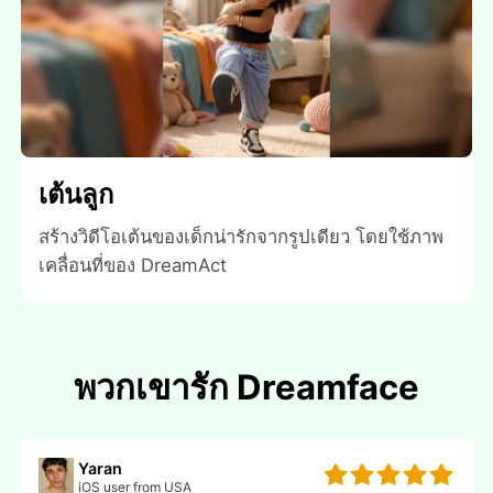
เต้นลูก
สร้างวิดีโอเต้นของเด็กน่ารักจากรูปเดียว โดยใช้ภาพ
เคลื่อนที่ของ DreamAct
พวกเขารัก Dreamface
Yaran
iOS user from USA