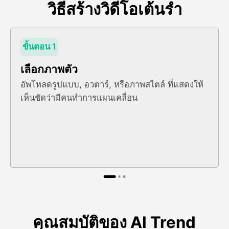
วิธีสร้างวิดีโอเต้นรํา
ขั้นตอน 1
เลือกภาพตัว
อัพโหลดรูปแบบ, อวตาร์, หรือภาพสไตล์ ที่แสดงให้
เห็นชัดว่ามีคนทําการแผนเคลื่อน
คุณสมบัติของ AI Trend