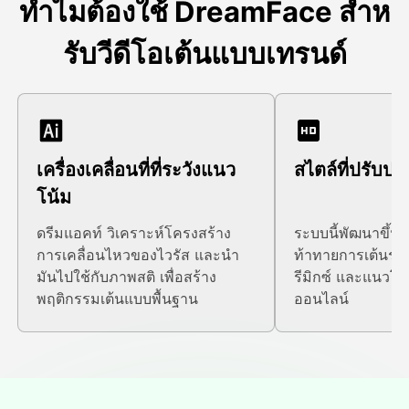
ทําไมต้องใช้ DreamFace สําห
รับวีดีโอเต้นแบบเทรนด์
เครื่องเคลื่อนที่ที่ระวังแนว
สไตล์ที่ปรับปรุ
โน้ม
ดรีมแอคท์ วิเคราะห์โครงสร้าง
ระบบนี้พัฒนาขึ้น
การเคลื่อนไหวของไวรัส และนํา
ท้าทายการเต้นรํา
มันไปใช้กับภาพสติ เพื่อสร้าง
รีมิกซ์ และแนวโน
พฤติกรรมเต้นแบบพื้นฐาน
ออนไลน์