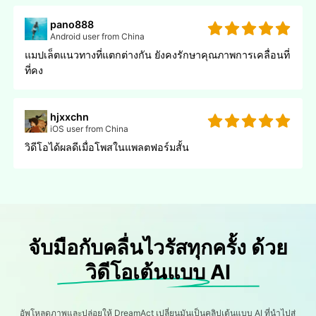
pano888
Android user from China
แมปเล็ตแนวทางที่แตกต่างกัน ยังคงรักษาคุณภาพการเคลื่อนที่
ที่คง
hjxxchn
iOS user from China
วิดีโอได้ผลดีเมื่อโพสในแพลตฟอร์มสั้น
จับมือกับคลื่นไวรัสทุกครั้ง ด้วย
วิดีโอเต้นแบบ AI
อัพโหลดภาพและปล่อยให้ DreamAct เปลี่ยนมันเป็นคลิปเต้นแบบ AI ที่นําไปสู่