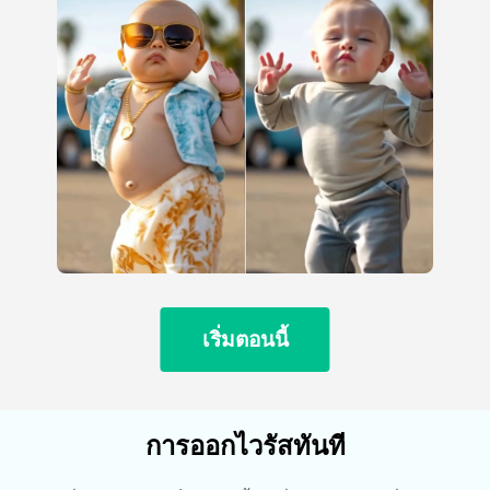
เริ่มตอนนี้
การออกไวรัสทันที