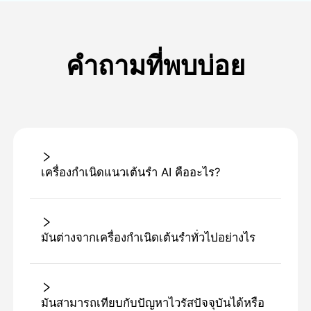
คำถามที่พบบ่อย
เครื่องกําเนิดแนวเต้นรํา AI คืออะไร?
มันต่างจากเครื่องกําเนิดเต้นรําทั่วไปอย่างไร
มันสามารถเทียบกับปัญหาไวรัสปัจจุบันได้หรือ