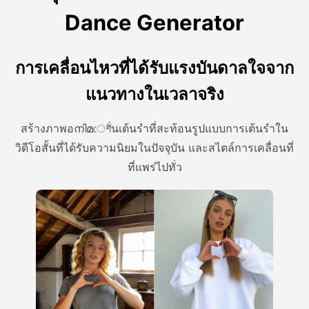
Dance Generator
การเคลื่อนไหวที่ได้รับแรงบันดาลใจจาก
แนวทางในเวลาจริง
สร้างภาพอനിമেশั่นเต้นรําที่สะท้อนรูปแบบการเต้นรําใน
วิดีโอสั้นที่ได้รับความนิยมในปัจจุบัน และสไตล์การเคลื่อนที่
ที่แพร่ไปทั่ว