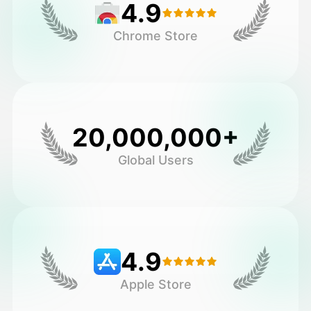
4.9
Chrome Store
20,000,000+
Global Users
4.9
Apple Store