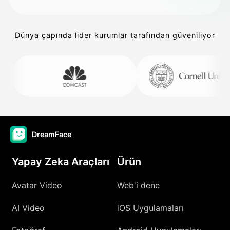
Dünya çapında lider kurumlar tarafından güveniliyor
DreamFace
Yapay Zeka Araçları
Ürün
Avatar Video
Web'i dene
AI Video
iOS Uygulamaları