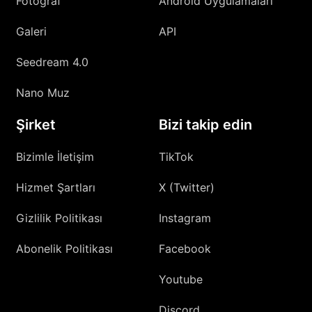
Fotoğraf
Android Uygulamaları
Galeri
API
Seedream 4.0
Nano Muz
Şirket
Bizi takip edin
Bizimle İletişim
TikTok
Hizmet Şartları
X (Twitter)
Gizlilik Politikası
Instagram
Abonelik Politikası
Facebook
Youtube
Discord