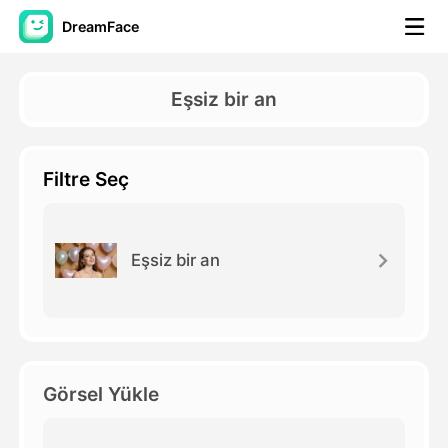
DreamFace
Yapay Zeka Araçları
Eşsiz bir an
Avatar Video
▼
Filtre Seç
AI Video
▼
Fotoğraf
▼
Eşsiz bir an
Diğer Araçlar
▼
Tüm araçları görüntüle
Görsel Yükle
Şablonlar