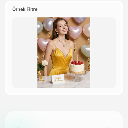
Örnek Filtre
Fiyatlandırma
API