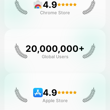
4.9
Chrome Store
20,000,000+
Global Users
4.9
Apple Store