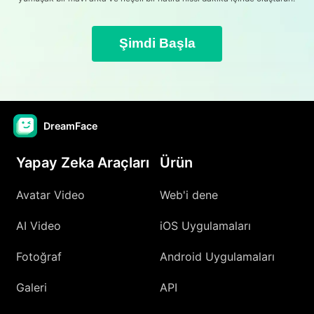
Şimdi Başla
DreamFace
Yapay Zeka Araçları
Ürün
Avatar Video
Web'i dene
AI Video
iOS Uygulamaları
Fotoğraf
Android Uygulamaları
Galeri
API