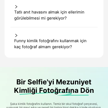
Tatlı anıt havasını almak için ellerimin
görülebilmesi mi gerekiyor?
Funny kimlik fotoğrafını kullanmak için
kaç fotoğraf almam gerekiyor?
Bir Selfie'yi Mezuniyet
Kimliği Fotoğrafına Dön
Şaka kimlik fotoğrafını kullanın. Temiz bir okul fotoğraf çerçevesi,
yumuşak bir mavi arka ve neşeli bir hatıra hissi dakika içinde oluşturun.