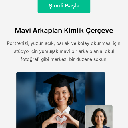
Şimdi Başla
Mavi Arkaplan Kimlik Çerçeve
Portrenizi, yüzün açık, parlak ve kolay okunması için,
stüdyo için yumuşak mavi bir arka planla, okul
fotoğrafı gibi merkezi bir düzene sokun.