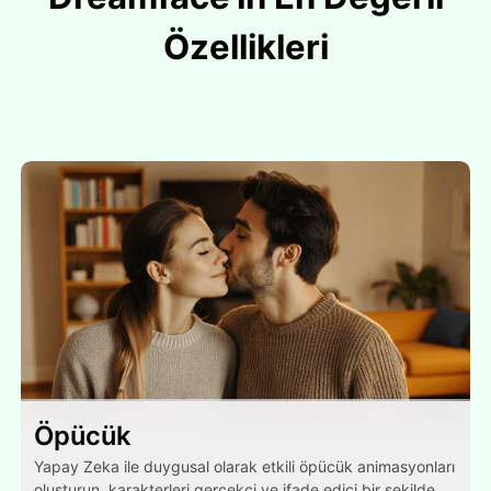
Özellikleri
Öpücük
Yapay Zeka ile duygusal olarak etkili öpücük animasyonları
oluşturun, karakterleri gerçekçi ve ifade edici bir şekilde