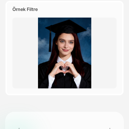
Örnek Filtre
Fiyatlandırma
API