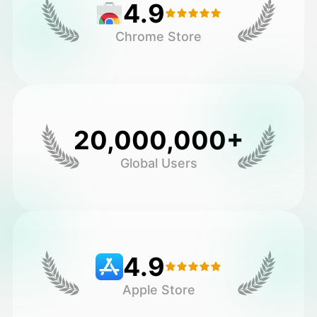
4.9
Chrome Store
20,000,000+
Global Users
4.9
Apple Store