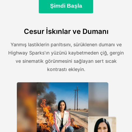
Şimdi Başla
Cesur İskınlar ve Dumanı
Yanmış lastiklerin parıltısını, sürüklenen dumanı ve
Highway Sparks'ın yüzünü kaybetmeden çiğ, gergin
ve sinematik görünmesini sağlayan sert sıcak
kontrastı ekleyin.