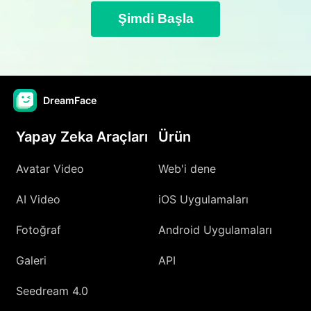
Şimdi Başla
DreamFace
Yapay Zeka Araçları
Ürün
Avatar Video
Web'i dene
AI Video
iOS Uygulamaları
Fotoğraf
Android Uygulamaları
Galeri
API
Seedream 4.0