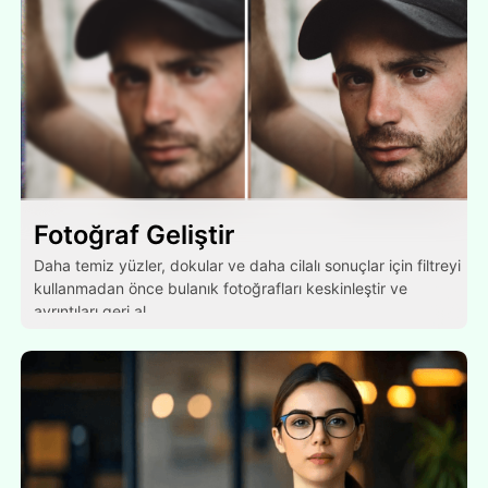
Fotoğraf Geliştir
Daha temiz yüzler, dokular ve daha cilalı sonuçlar için filtreyi
kullanmadan önce bulanık fotoğrafları keskinleştir ve
ayrıntıları geri al.