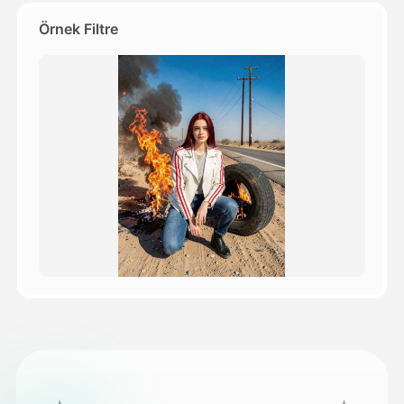
Örnek Filtre
Fiyatlandırma
API