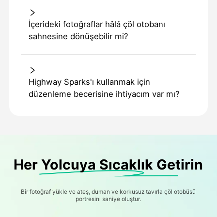
İçerideki fotoğraflar hâlâ çöl otobanı
sahnesine dönüşebilir mi?
Highway Sparks'ı kullanmak için
düzenleme becerisine ihtiyacım var mı?
Her Yolcuya Sıcaklık Getirin
Bir fotoğraf yükle ve ateş, duman ve korkusuz tavırla çöl otobüsü
portresini saniye oluştur.