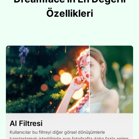
Özellikleri
AI Filtresi
Kullanıcılar bu filtreyi diğer görsel dönüşümlerle
karşılaştırmak istediğinde aynı fotoğrafta daha fazla anime,