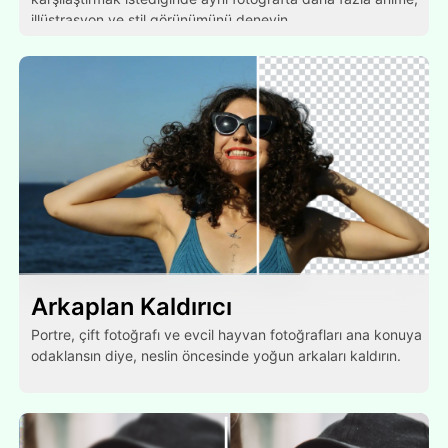
illüstrasyon ve stil görünümünü deneyin.
Arkaplan Kaldırıcı
Portre, çift fotoğrafı ve evcil hayvan fotoğrafları ana konuya
odaklansın diye, neslin öncesinde yoğun arkaları kaldırın.