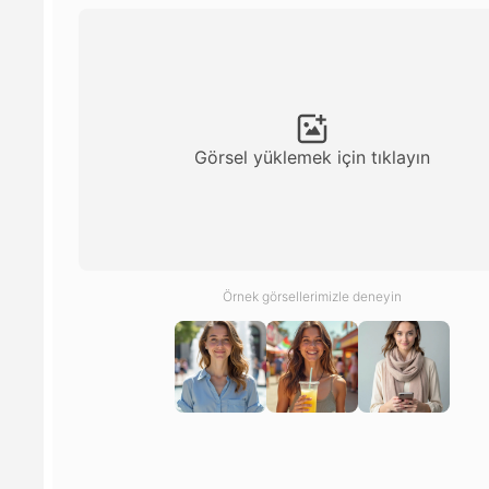
Görsel yüklemek için tıklayın
Örnek görsellerimizle deneyin