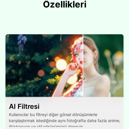
Özellikleri
AI Filtresi
Kullanıcılar bu filtreyi diğer görsel dönüşümlerle
karşılaştırmak istediğinde aynı fotoğrafta daha fazla anime,
illüstrasyon ve stil görünümünü deneyin.