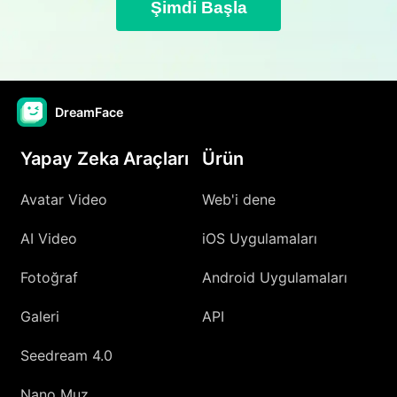
Şimdi Başla
DreamFace
Yapay Zeka Araçları
Ürün
Avatar Video
Web'i dene
AI Video
iOS Uygulamaları
Fotoğraf
Android Uygulamaları
Galeri
API
Seedream 4.0
Nano Muz