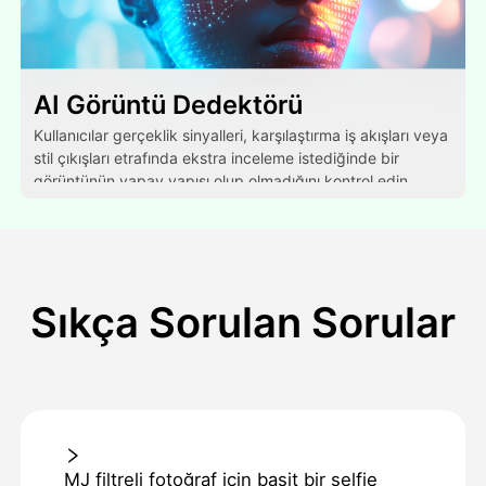
AI Görüntü Dedektörü
Kullanıcılar gerçeklik sinyalleri, karşılaştırma iş akışları veya
stil çıkışları etrafında ekstra inceleme istediğinde bir
görüntünün yapay yapısı olup olmadığını kontrol edin.
Sıkça Sorulan Sorular
MJ filtreli fotoğraf için basit bir selfie