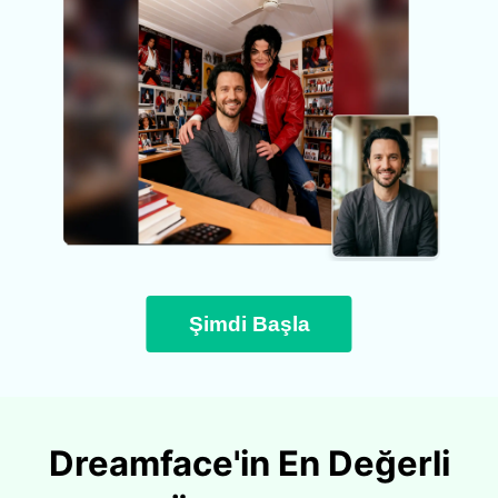
Şimdi Başla
Dreamface'in En Değerli