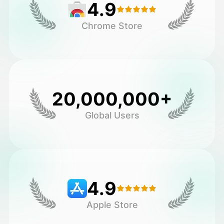
4.9
Chrome Store
20,000,000+
Global Users
4.9
Apple Store