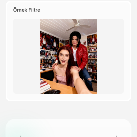
Örnek Filtre
Fiyatlandırma
API