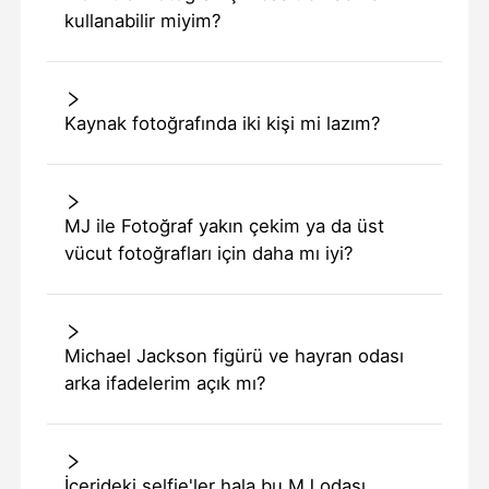
kullanabilir miyim?
Kaynak fotoğrafında iki kişi mi lazım?
MJ ile Fotoğraf yakın çekim ya da üst
vücut fotoğrafları için daha mı iyi?
Michael Jackson figürü ve hayran odası
arka ifadelerim açık mı?
İçerideki selfie'ler hala bu MJ odası