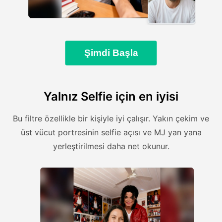
Şimdi Başla
Yalnız Selfie için en iyisi
Bu filtre özellikle bir kişiyle iyi çalışır. Yakın çekim ve
üst vücut portresinin selfie açısı ve MJ yan yana
yerleştirilmesi daha net okunur.