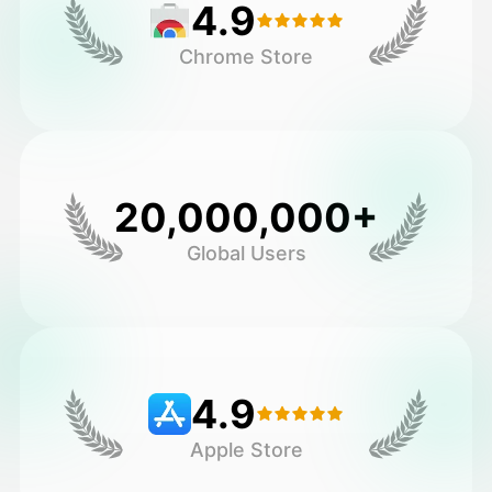
4.9
Chrome Store
20,000,000+
Global Users
4.9
Apple Store