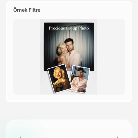
Örnek Filtre
Fiyatlandırma
API