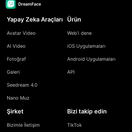
DreamFace
Yapay Zeka Araçları
Ürün
Avatar Video
Web'i dene
AI Video
iOS Uygulamaları
Fotoğraf
Android Uygulamaları
Galeri
API
Seedream 4.0
Nano Muz
Şirket
Bizi takip edin
Bizimle İletişim
TikTok