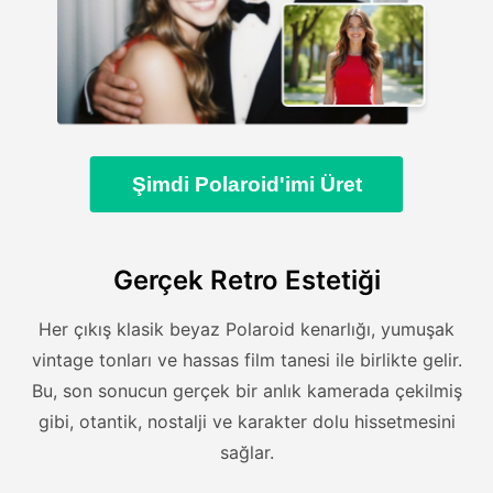
Şimdi Polaroid'imi Üret
Gerçek Retro Estetiği
Her çıkış klasik beyaz Polaroid kenarlığı, yumuşak
vintage tonları ve hassas film tanesi ile birlikte gelir.
Bu, son sonucun gerçek bir anlık kamerada çekilmiş
gibi, otantik, nostalji ve karakter dolu hissetmesini
sağlar.