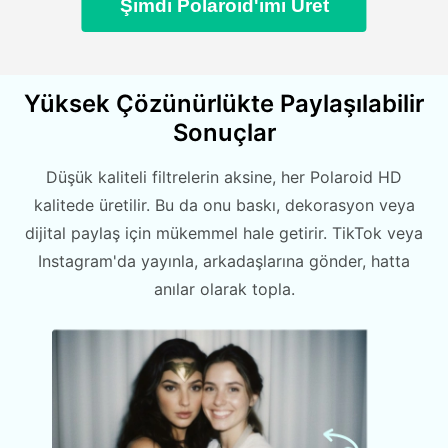
Şimdi Polaroid'imi Üret
Yüksek Çözünürlükte Paylaşılabilir
Sonuçlar
Düşük kaliteli filtrelerin aksine, her Polaroid HD
kalitede üretilir. Bu da onu baskı, dekorasyon veya
dijital paylaş için mükemmel hale getirir. TikTok veya
Instagram'da yayınla, arkadaşlarına gönder, hatta
anılar olarak topla.