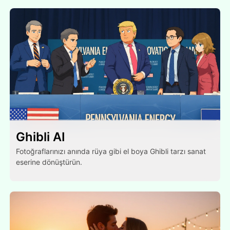
Ghibli AI
Fotoğraflarınızı anında rüya gibi el boya Ghibli tarzı sanat
eserine dönüştürün.