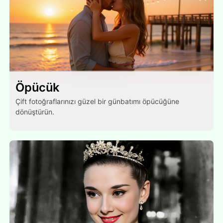
Öpücük
Çift fotoğraflarınızı güzel bir günbatımı öpücüğüne
dönüştürün.