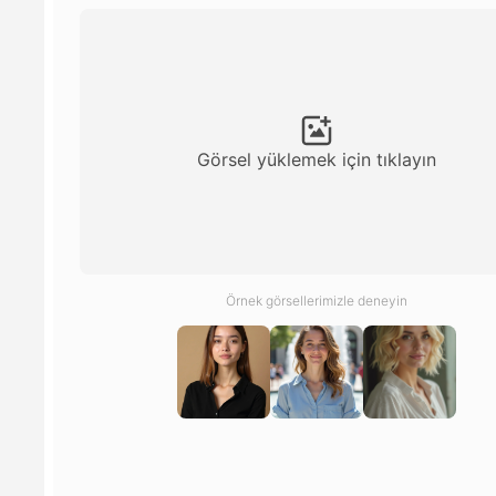
Görsel yüklemek için tıklayın
Örnek görsellerimizle deneyin