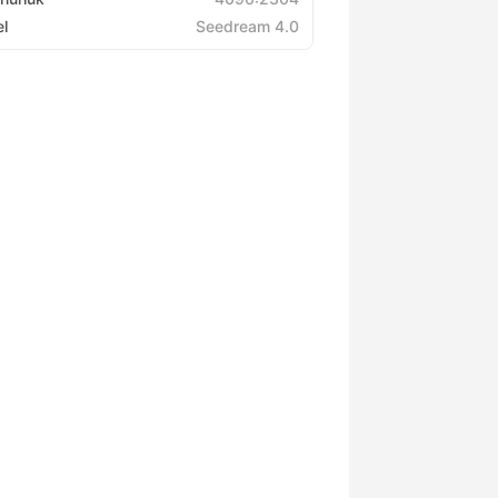
l
Seedream 4.0