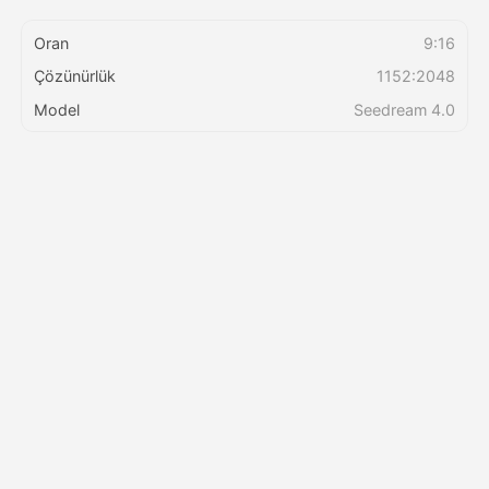
Oran
9:16
Fiyatlandırma
Çözünürlük
1152:2048
Model
Seedream 4.0
API