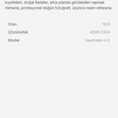
kıyafetleri, doğal ifadeler, arka planda görülebilen tapınak
mimarisi, profesyonel düğün fotoğrafı, üçüncü resim referansı.
Fiyatlandırma
Oran
16:9
Çözünürlük
4096:2304
API
Model
Seedream 4.0