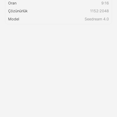
Oran
9:16
Çözünürlük
1152:2048
Fiyatlandırma
Model
Seedream 4.0
API