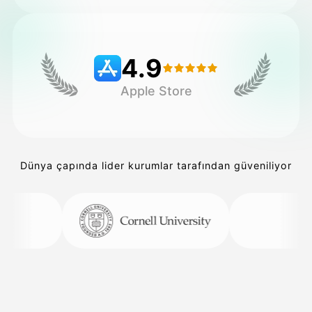
Fiyatlandırma
4.9
Apple Store
API
Dünya çapında lider kurumlar tarafından güveniliyor