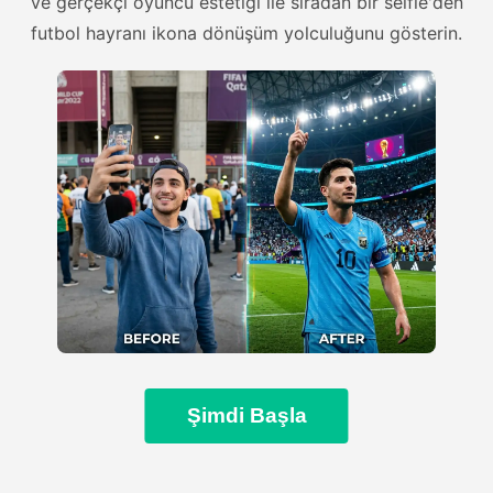
ve gerçekçi oyuncu estetiği ile sıradan bir selfie'den
futbol hayranı ikona dönüşüm yolculuğunu gösterin.
Şimdi Başla