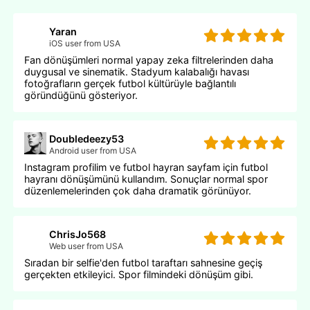
Yaran
iOS user from USA
Fan dönüşümleri normal yapay zeka filtrelerinden daha
duygusal ve sinematik. Stadyum kalabalığı havası
fotoğrafların gerçek futbol kültürüyle bağlantılı
göründüğünü gösteriyor.
Doubledeezy53
Android user from USA
Instagram profilim ve futbol hayran sayfam için futbol
hayranı dönüşümünü kullandım. Sonuçlar normal spor
düzenlemelerinden çok daha dramatik görünüyor.
ChrisJo568
Web user from USA
Sıradan bir selfie'den futbol taraftarı sahnesine geçiş
gerçekten etkileyici. Spor filmindeki dönüşüm gibi.