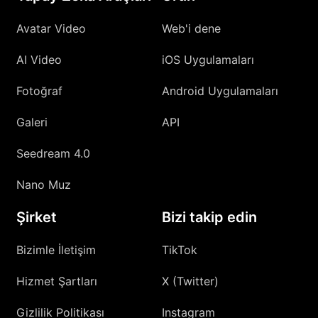
Avatar Video
Web'i dene
AI Video
iOS Uygulamaları
Fotoğraf
Android Uygulamaları
Galeri
API
Seedream 4.0
Nano Muz
Şirket
Bizi takip edin
Bizimle İletişim
TikTok
Hizmet Şartları
X (Twitter)
Gizlilik Politikası
Instagram