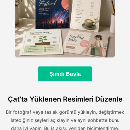
Şimdi Başla
Çat'ta Yüklenen Resimleri Düzenle
Bir fotoğraf veya taslak görüntü yükleyin, değiştirmek
istediğiniz şeyleri açıklayın ve aynı sohbette bunu
daha iyi yapın. Bu iş akışı, yeniden biçimlendirme,