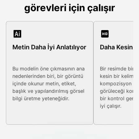
görevleri için çalışır
Metin Daha İyi Anlatılıyor
Daha Kesin B
Bu modelin öne çıkmasının ana
Bir resimde birk
nedenlerinden biri, bir görüntü
kesin bir kelime,
içinde okunur metin, etiket,
kompozisyon ve
başlık ve yapılandırılmış görsel
görüleceği konu
bilgi üretme yeteneğidir.
bir kontrol gere
iyi çalışır.