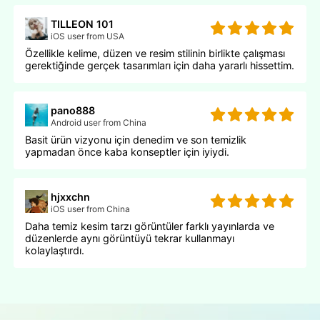
TILLEON 101
iOS user from USA
Özellikle kelime, düzen ve resim stilinin birlikte çalışması
gerektiğinde gerçek tasarımları için daha yararlı hissettim.
pano888
Android user from China
Basit ürün vizyonu için denedim ve son temizlik
yapmadan önce kaba konseptler için iyiydi.
hjxxchn
iOS user from China
Daha temiz kesim tarzı görüntüler farklı yayınlarda ve
düzenlerde aynı görüntüyü tekrar kullanmayı
kolaylaştırdı.