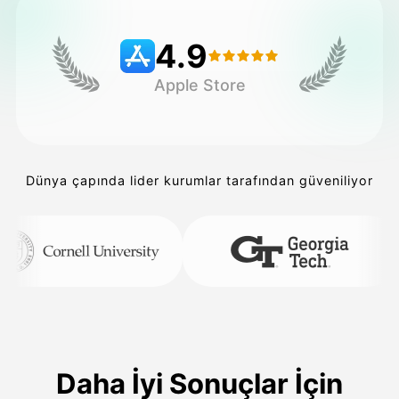
4.9
Fiyatlandırma
Apple Store
API
Dünya çapında lider kurumlar tarafından güveniliyor
Daha İyi Sonuçlar İçin