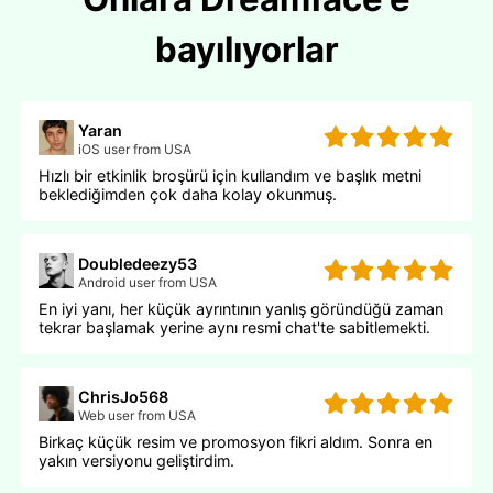
bayılıyorlar
Yaran
iOS user from USA
Hızlı bir etkinlik broşürü için kullandım ve başlık metni
beklediğimden çok daha kolay okunmuş.
Doubledeezy53
Android user from USA
En iyi yanı, her küçük ayrıntının yanlış göründüğü zaman
tekrar başlamak yerine aynı resmi chat'te sabitlemekti.
ChrisJo568
Web user from USA
Birkaç küçük resim ve promosyon fikri aldım. Sonra en
yakın versiyonu geliştirdim.