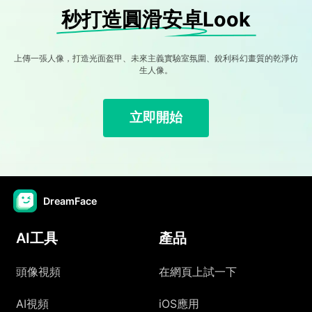
秒打造圓滑安卓Look
上傳一張人像，打造光面盔甲、未來主義實驗室氛圍、銳利科幻畫質的乾淨仿
生人像。
立即開始
DreamFace
AI工具
產品
頭像視頻
在網頁上試一下
AI視頻
iOS應用