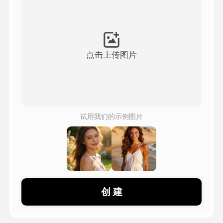
頭像視頻
▼
AI視頻
▼
点击上传图片
AI照片
▼
其他工具
▼
试用我们的示例图片
查看所有模板
圖庫
创 建
部落格