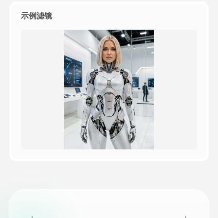
示例滤镜
定價
API