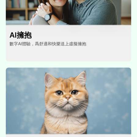
AI擁抱
數字AI體驗，爲舒適和快樂送上虛擬擁抱