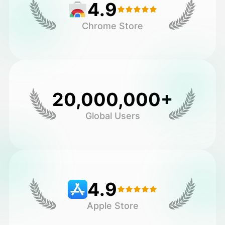
4.9
Chrome Store
20,000,000+
Global Users
4.9
Apple Store