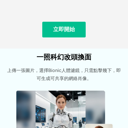
立即開始
一照科幻改頭換面
上傳一張圖片，選擇Bionic人體濾鏡，只需點擊幾下，即
可生成可共享的網絡肖像。