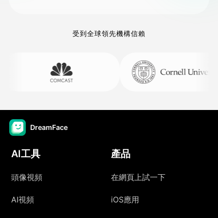
受到全球領先機構信賴
DreamFace
AI工具
產品
頭像視頻
在網頁上試一下
AI視頻
iOS應用