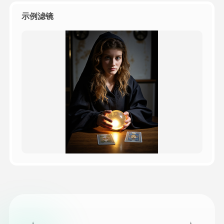
示例滤镜
定價
API