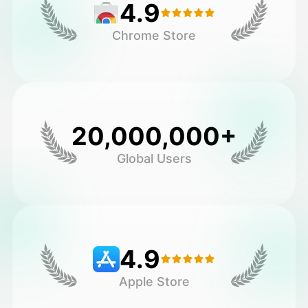
4.9
Chrome Store
20,000,000+
Global Users
4.9
Apple Store