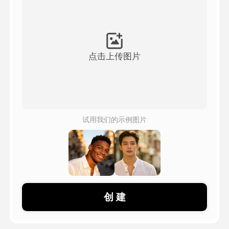
頭像視頻
▼
AI視頻
▼
点击上传图片
AI照片
▼
其他工具
▼
试用我们的示例图片
查看所有模板
圖庫
创 建
部落格