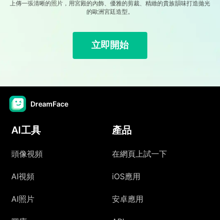
上傳一張清晰的照片，用宮殿的內飾、優雅的剪裁、精緻的貴族韻味打造拋光
的歐洲宮廷造型。
立即開始
DreamFace
AI工具
產品
頭像視頻
在網頁上試一下
AI視頻
iOS應用
AI照片
安卓應用