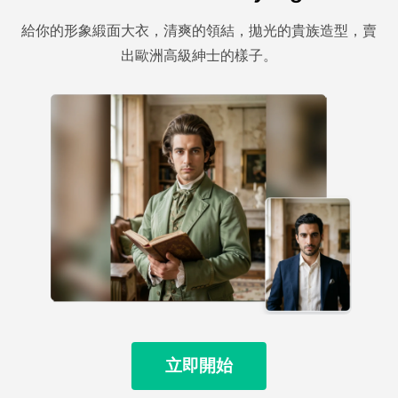
給你的形象緞面大衣，清爽的領結，拋光的貴族造型，賣
出歐洲高級紳士的樣子。
立即開始