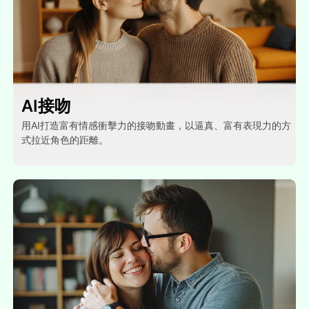
AI接吻
用AI打造富有情感衝擊力的接吻動畫，以逼真、富有表現力的方
式拉近角色的距離。