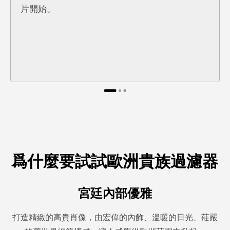
片開始。
爲什麼要試試歐洲貴族過濾器
宮廷內部優雅
打造精緻的高貴肖像，由宏偉的內飾、溫暖的日光、莊嚴