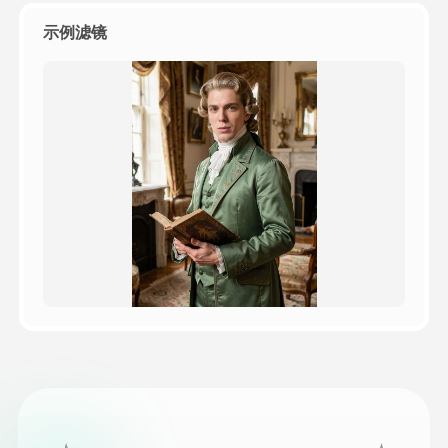
示例滤镜
定價
API