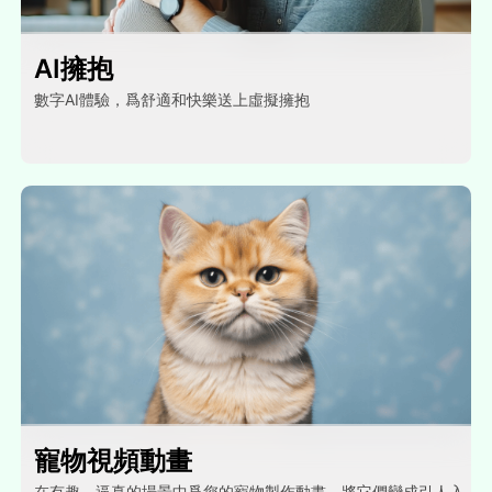
AI擁抱
數字AI體驗，爲舒適和快樂送上虛擬擁抱
寵物視頻動畫
在有趣、逼真的場景中爲您的寵物製作動畫，將它們變成引人入