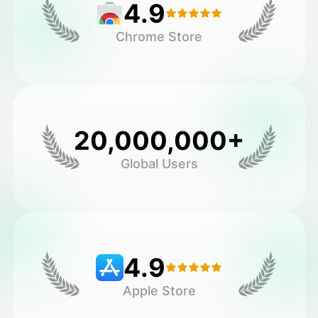
4.9
Chrome Store
20,000,000+
Global Users
4.9
Apple Store