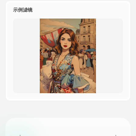
示例滤镜
定價
API