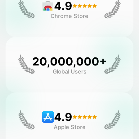
4.9
Chrome Store
20,000,000+
Global Users
4.9
Apple Store