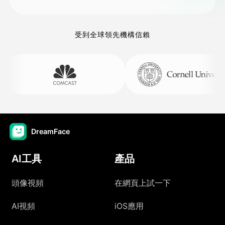
受到全球領先機構信賴
DreamFace
AI工具
產品
頭像視頻
在網頁上試一下
AI視頻
iOS應用