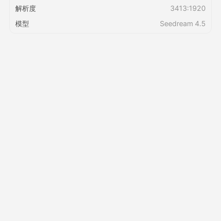
解析度
3413:1920
模型
Seedream 4.5
定價
API