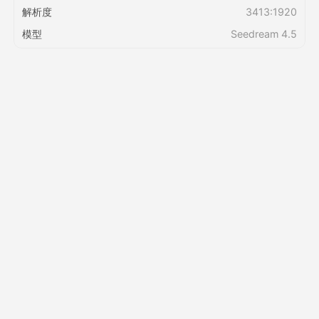
解析度
3413:1920
模型
Seedream 4.5
定價
API