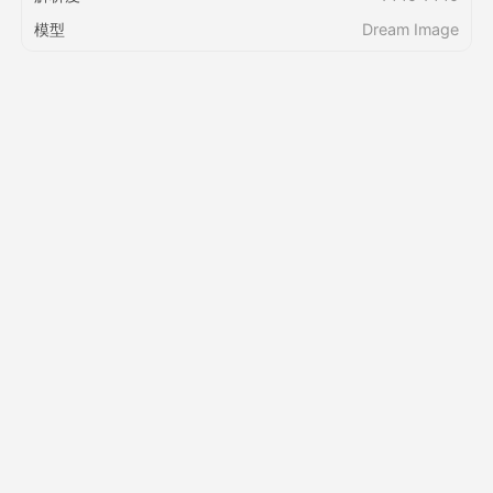
模型
Dream Image
定價
API