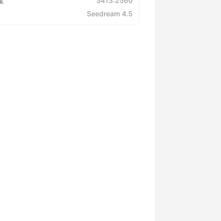
度
3413:2560
Seedream 4.5