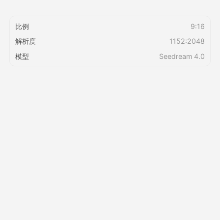
定價
比例
9:16
解析度
1152:2048
模型
Seedream 4.0
API