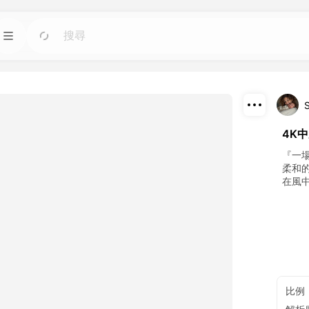
模板
前往
前往
圖像人工智慧工具；
使用適用於任何需求的現成設計快速啟動項目。
部落格
前往
前往
下載
4K
智慧工具製作的精彩
閱讀 Dreamface AI 創意科技的見解、更新和技
巧。
分享
『一
柔和
在風
API
前往
前往
計劃。
輕鬆將我們的人工智慧功能集成到您自己的應用
程式中。
比例