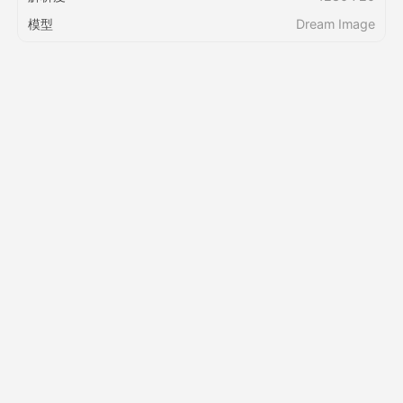
模型
Dream Image
定價
API