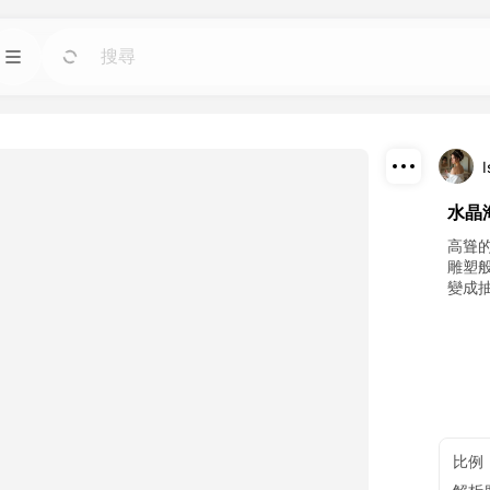
模板
前往
前往
圖像人工智慧工具；
使用適用於任何需求的現成設計快速啟動項目。
I
部落格
前往
前往
下載
水晶
智慧工具製作的精彩
閱讀 Dreamface AI 創意科技的見解、更新和技
巧。
分享
高聳
雕塑
變成
API
前往
前往
計劃。
輕鬆將我們的人工智慧功能集成到您自己的應用
程式中。
比例