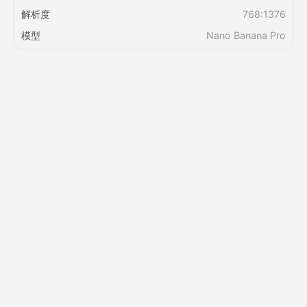
解析度
768:1376
定價
模型
Nano Banana Pro
API